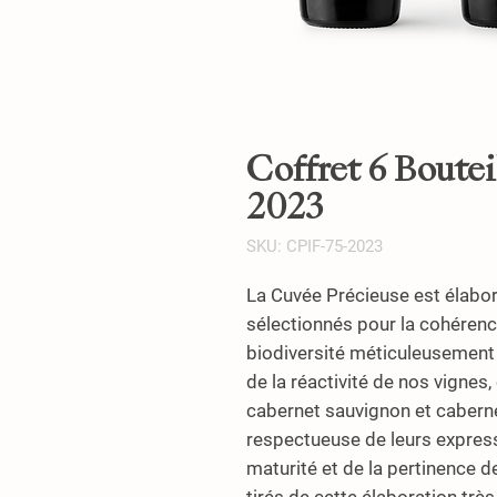
Coffret 6 Boutei
2023
SKU: CPIF-75-2023
La
Cuvée Précieuse
est élabor
sélectionnés pour la cohérenc
biodiversité méticuleusement
de la réactivité de nos vigne
cabernet sauvignon et cabernet
respectueuse de leurs express
maturité et de la pertinence