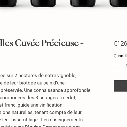
lles Cuvée Précieuse -
€126
Quantit
ée sur 2 hectares de notre vignoble,
e de leur biotope au sein d'une
 préservée. Une connaissance approfondie
s, composées des 3 cépages : merlot,
 franc, guide une vinification
ions naturelles, tenant compte de leur
 de leur assemblage. Les enseignements