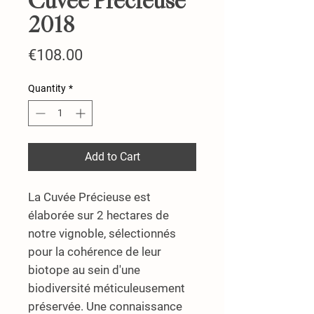
Cuvée Précieuse
2018
Price
€108.00
Quantity
*
Add to Cart
La
Cuvée Précieuse
est
élaborée sur 2 hectares de
notre vignoble, sélectionnés
pour la cohérence de leur
biotope au sein d'une
biodiversité méticuleusement
préservée.
Une connaissance