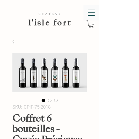
CHATEAU
l'isle fort
SKU: CPIF-75-2018
Coffret 6
bouteilles -